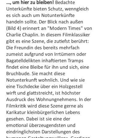
..., um hier zu bleiben!
Bedachte
Unterkünfte bieten Schutz, wenngleich
es sich auch um Notunterkünfte
handeln sollte. Der Blick nach außen
(Bild 4) erinnert an "Modern Times" von
Charlie Chaplin. In diesem Filmklassiker
gibt es eine Szene, die zutiefst berührt:
Die Freundin des bereits mehrfach
zumeist aufgrund von Irrtümern oder
Bagatelldelikten inhaftierten Tramps
findet eine Bleibe für ihn und sich, eine
Bruchbude. Sie macht diese
Notunterkunft wohnlich. Und wie sie
eine Tischdecke über ein Holzgestell
wirft und glattstreicht, ist höchster
Ausdruck des Wohnungnehmens. In der
Filmkritik wird diese Szene gerne als
Karikatur kleinbürgerlichen Lebens
gesehen. Dabei ist sie eine der
emotional überzeugendsten und
eindringlichsten Darstellungen des